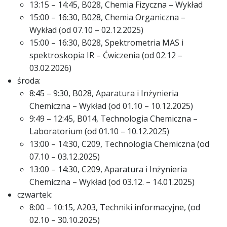
13:15 – 14:45, B028, Chemia Fizyczna – Wykład
15:00 – 16:30, B028, Chemia Organiczna –
Wykład (od 07.10 – 02.12.2025)
15:00 – 16:30, B028, Spektrometria MAS i
spektroskopia IR – Ćwiczenia (od 02.12 –
03.02.2026)
środa:
8:45 – 9:30, B028, Aparatura i Inżynieria
Chemiczna – Wykład (od 01.10 – 10.12.2025)
9:49 – 12:45, B014, Technologia Chemiczna –
Laboratorium (od 01.10 – 10.12.2025)
13:00 – 14:30, C209, Technologia Chemiczna (od
07.10 – 03.12.2025)
13:00 – 14:30, C209, Aparatura i Inżynieria
Chemiczna – Wykład (od 03.12. – 14.01.2025)
czwartek:
8:00 – 10:15, A203, Techniki informacyjne, (od
02.10 – 30.10.2025)