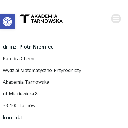
Skip
to
Open toolbar
content
dr inż. Piotr Niemiec
Katedra Chemii
Wydział Matematyczno-Przyrodniczy
Akademia Tarnowska
ul. Mickiewicza 8
33-100 Tarnów
kontakt: