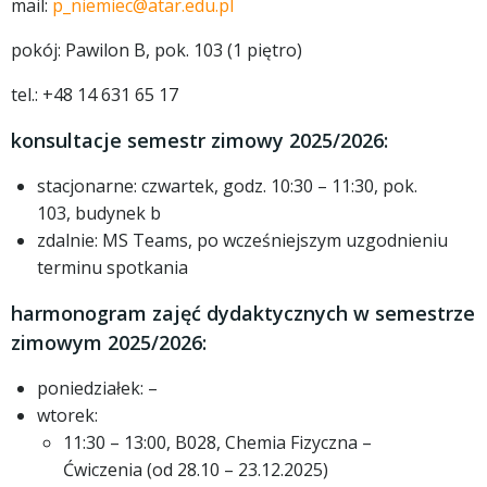
mail:
p_niemiec@atar.edu.pl
pokój: Pawilon B, pok. 103 (1 piętro)
tel.:
+48 14 631 65 17
konsultacje semestr zimowy 2025/2026:
stacjonarne: czwartek, godz. 10:30 – 11:30, pok.
103, budynek b
zdalnie: MS Teams, po wcześniejszym uzgodnieniu
terminu spotkania
harmonogram zajęć dydaktycznych w semestrze
zimowym 2025/2026:
poniedziałek: –
wtorek:
11:30 – 13:00, B028, Chemia Fizyczna –
Ćwiczenia (od 28.10 – 23.12.2025)